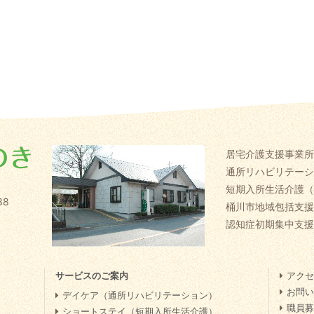
居宅介護支援事業所
通所リハビリテーシ
短期入所生活介護（
88
桶川市地域包括支援
認知症初期集中支援
サービスのご案内
アクセ
お問い
デイケア（通所リハビリテーション）
職員募
ショートステイ（短期入所生活介護）