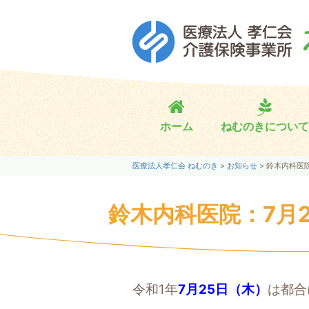
ホーム
ねむのきについて
医療法人孝仁会 ねむのき
>
お知らせ
>
鈴木内科医院
鈴木内科医院：7月
令和1年
7月25日（木）
は都合