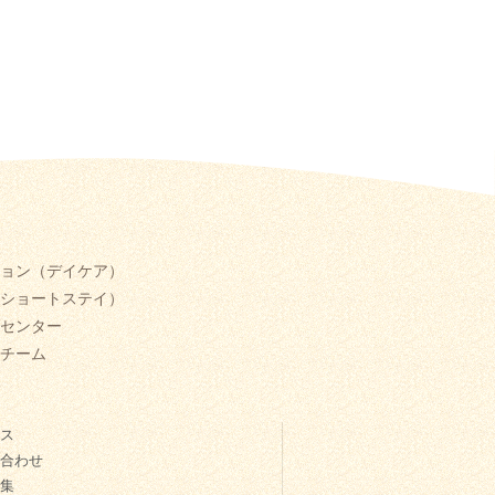
ョン（デイケア）
ショートステイ）
センター
チーム
ス
合わせ
集